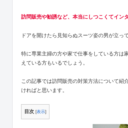
訪問販売や勧誘など、本当にしつこくてイン
ドアを開けたら見知らぬスーツ姿の男が立っ
特に専業主婦の方や家で仕事をしている方は
えている方もいるでしょう。
この記事では訪問販売の対策方法について紹
ければと思います。
目次
[
表示
]