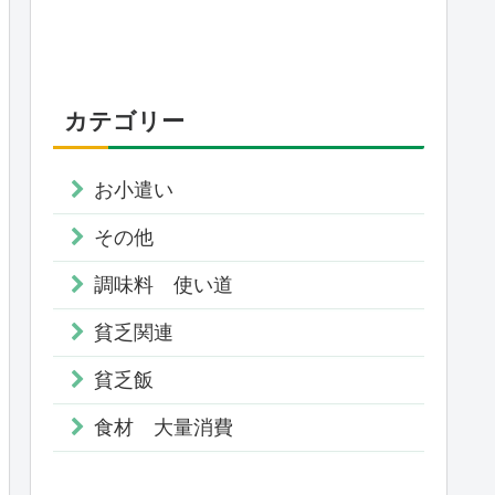
カテゴリー
お小遣い
その他
調味料 使い道
貧乏関連
貧乏飯
食材 大量消費