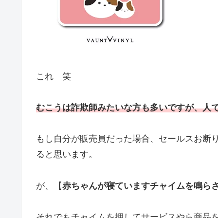
これ 笑
むこうは詐欺師みたいな方も多いですが、人
もし自分が販売員だった場合、セールスお断
ると思います。
が、【
赤ちゃんが寝ていますチャイムを鳴ら
それでもチャイムを押してサービスやら商品