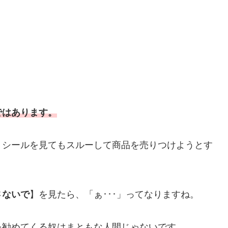
ではあります。
りシールを見てもスルーして商品を売りつけようとす
さないで
】を見たら、「ぁ･･･」ってなりますね。
を勧めてくる奴はまともな人間じゃないです。