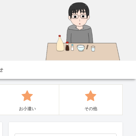
せ
お小遣い
その他