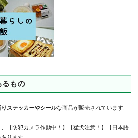
あるもの
断りステッカーやシール
な商品が販売されています。
も、【防犯カメラ作動中！】【猛犬注意！】【日本語
かあります。