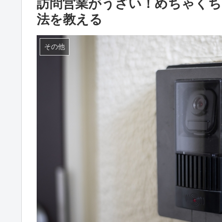
訪問営業がうざい！めちゃくち
法を教える
その他