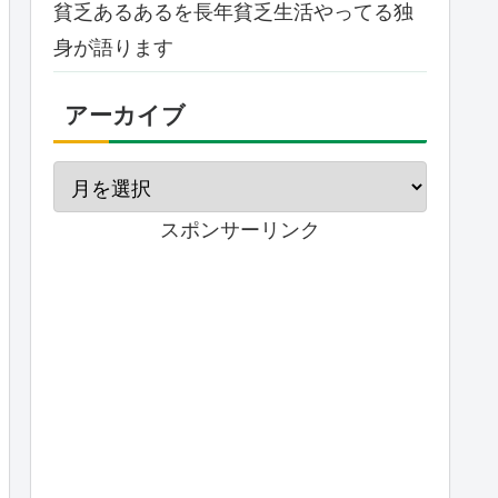
貧乏あるあるを長年貧乏生活やってる独
身が語ります
アーカイブ
スポンサーリンク