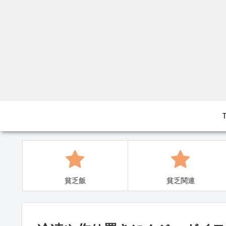
貧乏飯
貧乏関連