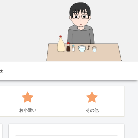
せ
お小遣い
その他