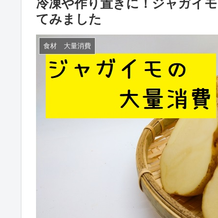
冷凍や作り置きに！ジャガイモ
てみました
食材 大量消費