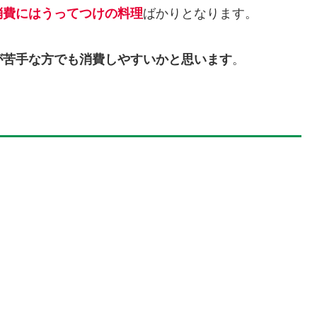
消費にはうってつけの料理
ばかりとなります。
が苦手な方でも消費しやすいかと思います
。