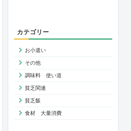
カテゴリー
お小遣い
その他
調味料 使い道
貧乏関連
貧乏飯
食材 大量消費