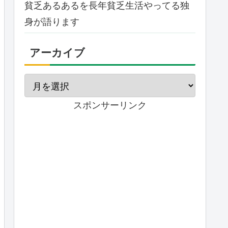
貧乏あるあるを長年貧乏生活やってる独
身が語ります
アーカイブ
スポンサーリンク