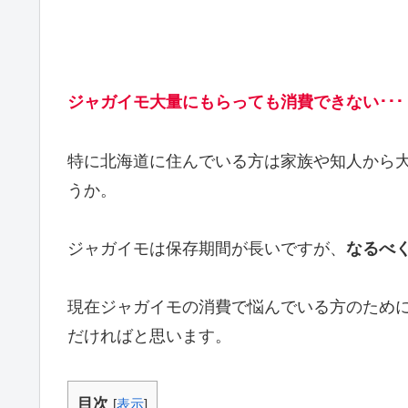
ジャガイモ大量にもらっても消費できない･･･
特に北海道に住んでいる方は家族や知人から
うか。
ジャガイモは保存期間が長いですが、
なるべ
現在ジャガイモの消費で悩んでいる方のため
だければと思います。
目次
[
表示
]