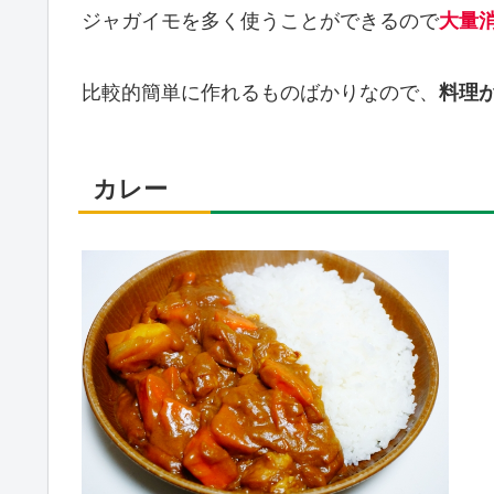
ジャガイモを多く使うことができるので
大量
比較的簡単に作れるものばかりなので、
料理
カレー