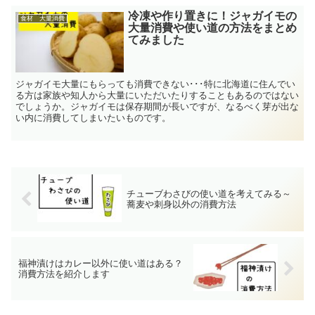
冷凍や作り置きに！ジャガイモの
食材 大量消費
大量消費や使い道の方法をまとめ
てみました
ジャガイモ大量にもらっても消費できない･･･特に北海道に住んでい
る方は家族や知人から大量にいただいたりすることもあるのではない
でしょうか。ジャガイモは保存期間が長いですが、なるべく芽が出な
い内に消費してしまいたいものです。
チューブわさびの使い道を考えてみる～
蕎麦や刺身以外の消費方法
福神漬けはカレー以外に使い道はある？
消費方法を紹介します