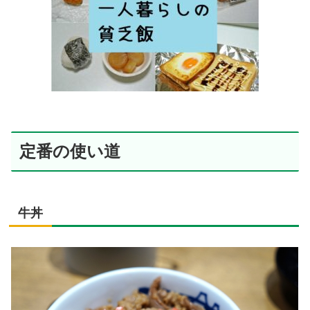
定番の使い道
牛丼