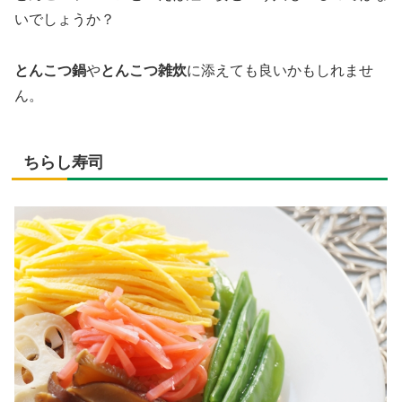
いでしょうか？
とんこつ鍋
や
とんこつ雑炊
に添えても良いかもしれませ
ん。
ちらし寿司