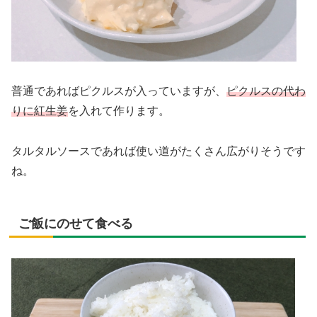
普通であればピクルスが入っていますが、
ピクルスの代わ
りに紅生姜
を入れて作ります。
タルタルソースであれば使い道がたくさん広がりそうです
ね。
ご飯にのせて食べる