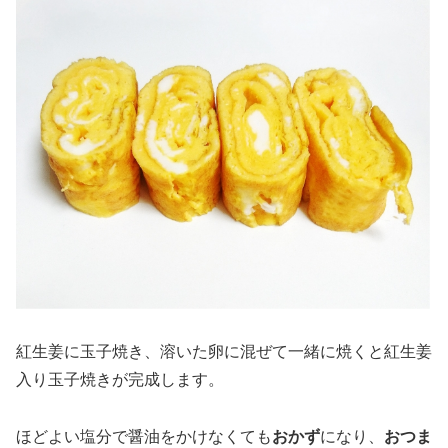
紅生姜に玉子焼き、溶いた卵に混ぜて一緒に焼くと紅生姜
入り玉子焼きが完成します。
ほどよい塩分で醤油をかけなくても
おかず
になり、
おつま