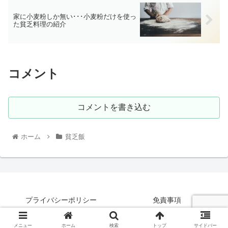
家に小麦粉しか無い･･･小麦粉だけを使っ
た貧乏料理の紹介
コメント
コメントを書き込む
ホーム
貧乏飯
プライバシーポリシー
免責事項
© 2021 万年金欠太郎.
メニュー
ホーム
検索
トップ
サイドバー