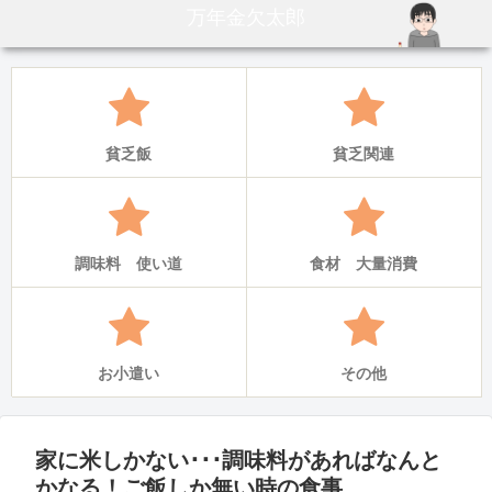
万年金欠太郎
貧乏飯
貧乏関連
調味料 使い道
食材 大量消費
お小遣い
その他
家に米しかない･･･調味料があればなんと
かなる！ご飯しか無い時の食事