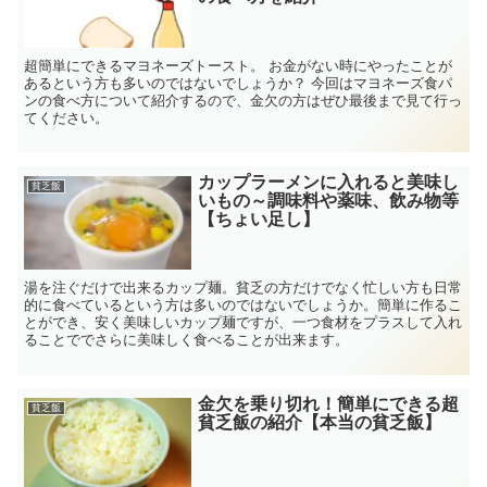
超簡単にできるマヨネーズトースト。 お金がない時にやったことが
あるという方も多いのではないでしょうか？ 今回はマヨネーズ食パ
ンの食べ方について紹介するので、金欠の方はぜひ最後まで見て行っ
てください。
カップラーメンに入れると美味し
貧乏飯
いもの～調味料や薬味、飲み物等
【ちょい足し】
湯を注ぐだけで出来るカップ麺。貧乏の方だけでなく忙しい方も日常
的に食べているという方は多いのではないでしょうか。簡単に作るこ
とができ、安く美味しいカップ麺ですが、一つ食材をプラスして入れ
ることででさらに美味しく食べることが出来ます。
金欠を乗り切れ！簡単にできる超
貧乏飯
貧乏飯の紹介【本当の貧乏飯】