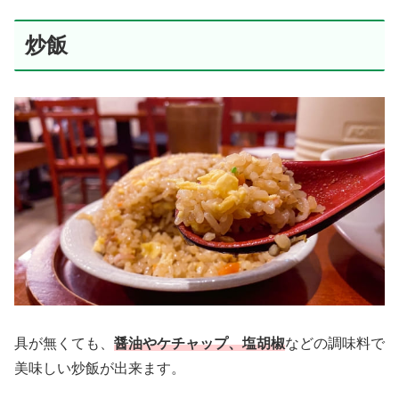
炒飯
具が無くても、
醤油やケチャップ、塩胡椒
などの調味料で
美味しい炒飯が出来ます。