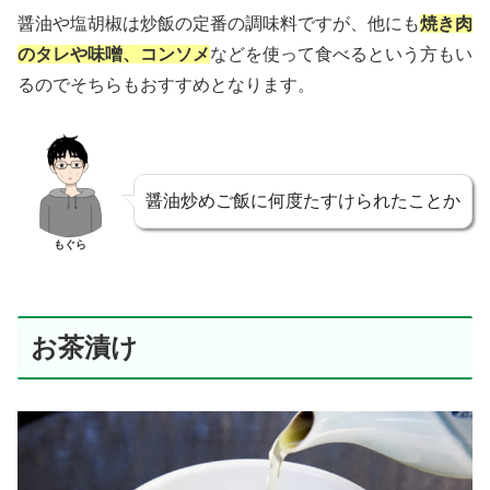
醤油や塩胡椒は炒飯の定番の調味料ですが、他にも
焼き肉
のタレや味噌、コンソメ
などを使って食べるという方もい
るのでそちらもおすすめとなります。
醤油炒めご飯に何度たすけられたことか
もぐら
お茶漬け