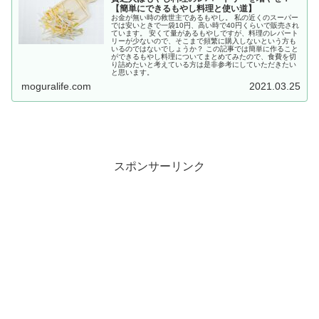
【簡単にできるもやし料理と使い道】
お金が無い時の救世主であるもやし。 私の近くのスーパー
では安いときで一袋10円、高い時で40円くらいで販売され
ています。 安くて量があるもやしですが、料理のレパート
リーが少ないので、そこまで頻繁に購入しないという方も
いるのではないでしょうか？ この記事では簡単に作ること
ができるもやし料理についてまとめてみたので、食費を切
り詰めたいと考えている方は是非参考にしていただきたい
と思います。
moguralife.com
2021.03.25
スポンサーリンク